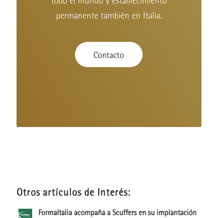
todo el mundo y establecimiento
permanente también en Italia.
Contacto
Otros artículos de Interés:
FormaItalia acompaña a Scuffers en su implantación