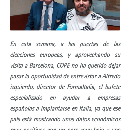
En esta semana, a las puertas de las
elecciones europeas, y aprovechando su
visita a Barcelona, COPE no ha querido dejar
pasar la oportunidad de entrevistar a
Alfredo
izquierdo
, director de
FormaItalia
, el bufete
especializado en ayudar a empresas
españolas a implantarse en Italia, ya que ese
país está mostrando unos datos económicos
muy positivos con un paro muy bajo y una