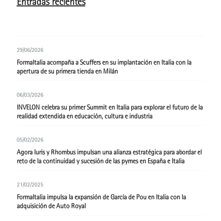
Entradas recientes
29/06/2026
FormaItalia acompaña a Scuffers en su implantación en Italia con la
apertura de su primera tienda en Milán
06/03/2026
INVELON celebra su primer Summit en Italia para explorar el futuro de la
realidad extendida en educación, cultura e industria
05/02/2026
Agora Iuris y Rhombus impulsan una alianza estratégica para abordar el
reto de la continuidad y sucesión de las pymes en España e Italia
21/02/2025
FormaItalia impulsa la expansión de García de Pou en Italia con la
adquisición de Auto Royal