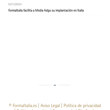
02/12/2024
FormaItalia facilita a Media Adgo su implantación en Italia
©
FormaItalia.es
|
Aviso Legal
|
Política de privacidad