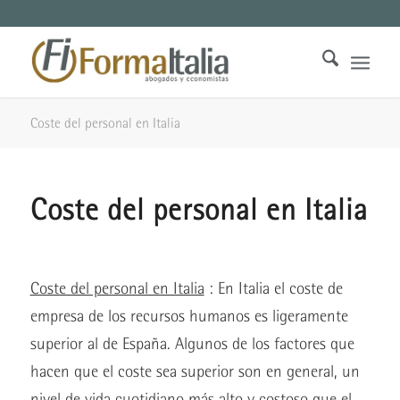
Coste del personal en Italia
Coste del personal en Italia
Coste del personal en Italia
: En Italia el coste de
empresa de los recursos humanos es ligeramente
superior al de España. Algunos de los factores que
hacen que el coste sea superior son en general, un
nivel de vida cuotidiano más alto y costoso que el