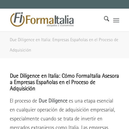
Due Diligence en Italia: Empresas Españolas en el Proceso de
Adquisición
Due Diligence en Italia: Cómo FormaItalia Asesora
a Empresas Españolas en el Proceso de
Adquisición
El proceso de
Due Diligence
es una etapa esencial
en cualquier operación de adquisición empresarial,
especialmente cuando se trata de invertir en
mercados extranjeros como Italia. Las empresas