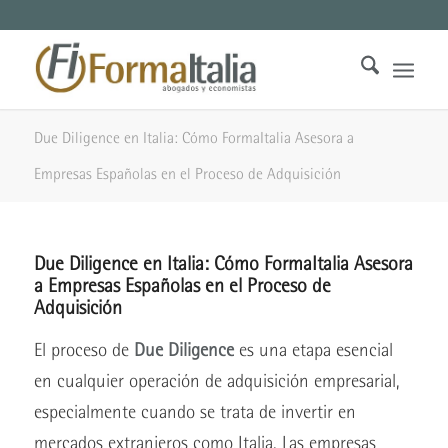
Due Diligence en Italia: Cómo FormaItalia Asesora a
Empresas Españolas en el Proceso de Adquisición
Due Diligence en Italia: Cómo FormaItalia Asesora
a Empresas Españolas en el Proceso de
Adquisición
El proceso de
Due Diligence
es una etapa esencial
en cualquier operación de adquisición empresarial,
especialmente cuando se trata de invertir en
mercados extranjeros como Italia. Las empresas