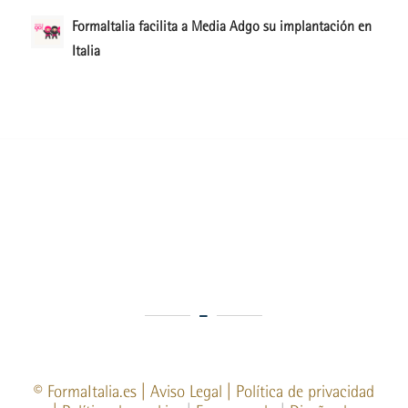
FormaItalia facilita a Media Adgo su implantación en
Italia
©
FormaItalia.es
|
Aviso Legal
|
Política de privacidad