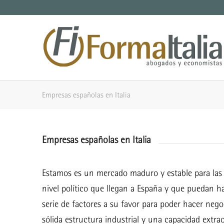
Empresas españolas en Italia
Empresas españolas en Italia
Estamos es un mercado maduro y estable para las e
nivel político que llegan a España y que puedan ha
serie de factores a su favor para poder hacer nego
sólida estructura industrial y una capacidad extra