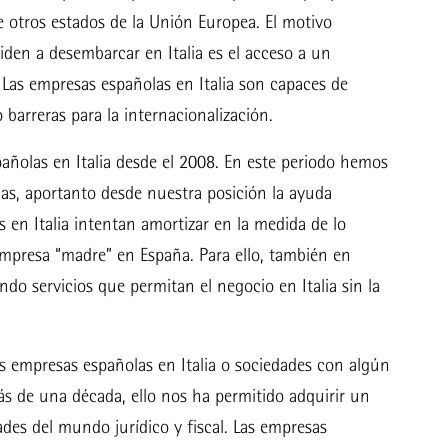
e otros estados de la Unión Europea. El motivo
ciden a desembarcar en Italia es el acceso a un
Las empresas españolas en Italia son capaces de
 barreras para la internacionalización.
olas en Italia desde el 2008. En este periodo hemos
las, aportanto desde nuestra posición la ayuda
s en Italia intentan amortizar en la medida de lo
empresa “madre” en España. Para ello, también en
do servicios que permitan el negocio en Italia sin la
empresas españolas en Italia o sociedades con algún
ás de una década, ello nos ha permitido adquirir un
dades del mundo jurídico y fiscal. Las empresas