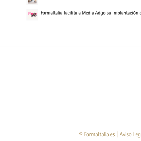
FormaItalia facilita a Media Adgo su implantación e
©
FormaItalia.es
|
Aviso Leg