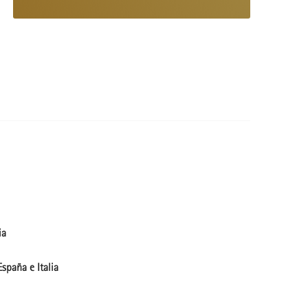
ia
spaña e Italia