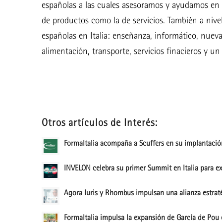
españolas a las cuales asesoramos y ayudamos en I
de productos como la de servicios. También a nive
españolas en Italia: enseñanza, informático, nueva
alimentación, transporte, servicios finacieros y un 
Otros artículos de Interés:
FormaItalia acompaña a Scuffers en su implantación
INVELON celebra su primer Summit en Italia para exp
Agora Iuris y Rhombus impulsan una alianza estraté
FormaItalia impulsa la expansión de García de Pou 