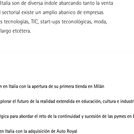
talia son de diversa índole abarcando tanto la venta
l sectorial existe un amplio abanico de empresas
s tecnologías, TIC, start-ups teconológicas, moda,
largo etcétera.
 en Italia con la apertura de su primera tienda en Milán
lorar el futuro de la realidad extendida en educación, cultura e industr
gica para abordar el reto de la continuidad y sucesión de las pymes en E
en Italia con la adquisición de Auto Royal