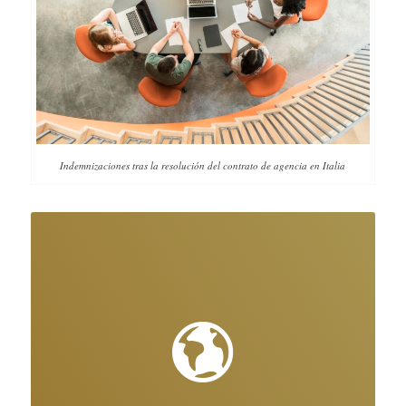
Indemnizaciones tras la resolución del contrato de agencia en Italia