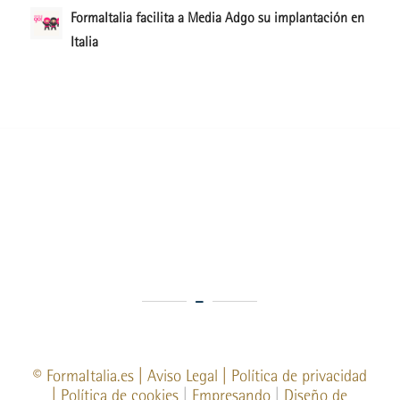
FormaItalia facilita a Media Adgo su implantación en
Italia
©
FormaItalia.es
|
Aviso Legal
|
Política de privacidad
|
Política de cookies
|
Empresando
|
Diseño de