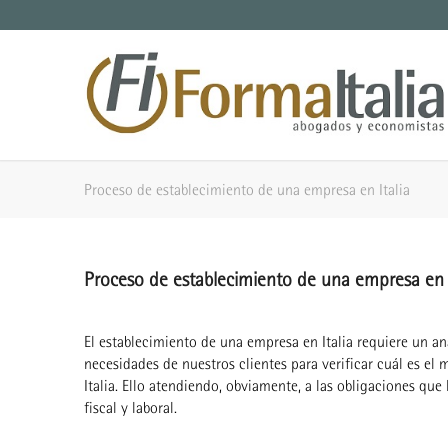
Proceso de establecimiento de una empresa en Italia
Proceso de establecimiento de una empresa en I
El establecimiento de una empresa en Italia requiere un a
necesidades de nuestros clientes para verificar cuál es e
Italia. Ello atendiendo, obviamente, a las obligaciones que
fiscal y laboral.