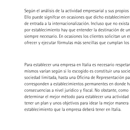
Según el análisis de la actividad empresarial y sus propios
Ello puede signifcar en ocasiones que dicho establecimient
de entrada a la internacionalización. Incluso que no exista
por establecimiento hay que entender la destinación de uno
siempre necesario. En ocasiones los clientes solicitan un e
ofrecer y ejecutar fórmulas más sencillas que cumplan los
Para establecer una empresa en Italia es necesario respetar
mismos varían según si lo escogido es constituir una soci
sociedad limitada, hasta una Oficina de Representación pa
corresponden a establecimientos permanentes en donde hay u
consecuencias a nivel jurídico y fiscal. No obstante, co
determinar el mejor método para establecer una actividad e
tener un plan y unos objetivos para idear la mejor manera d
establecimiento que la empresa deberá tener en Italia.