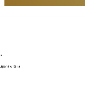
ia
spaña e Italia