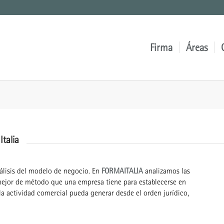
Firma
Áreas
talia
nálisis del modelo de negocio. En
FORMAITALIA
analizamos las
l mejor de método que una empresa tiene para establecerse en
 la actividad comercial pueda generar desde el orden jurídico,