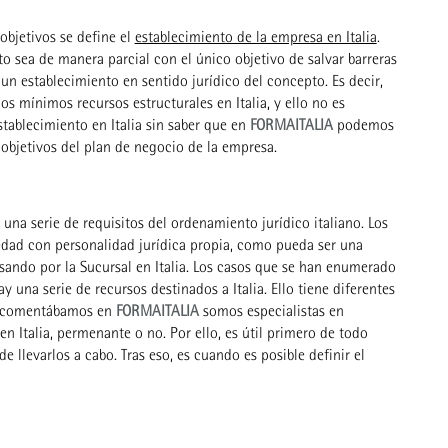
 objetivos se define el
establecimiento de la empresa en Italia
.
o sea de manera parcial con el único objetivo de salvar barreras
 un establecimiento en sentido jurídico del concepto. Es decir,
s mínimos recursos estructurales en Italia, y ello no es
stablecimiento en Italia sin saber que en
FORMAITALIA
podemos
 objetivos del plan de negocio de la empresa.
 una serie de requisitos del ordenamiento jurídico italiano. Los
edad con personalidad jurídica propia, como pueda ser una
sando por la Sucursal en Italia. Los casos que se han enumerado
na serie de recursos destinados a Italia. Ello tiene diferentes
mo comentábamos en
FORMAITALIA
somos especialistas en
n Italia, permenante o no. Por ello, es útil primero de todo
e llevarlos a cabo. Tras eso, es cuando es posible definir el