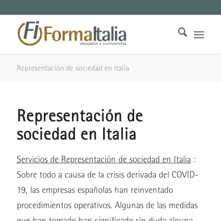
Representación de sociedad en Italia
Representación de
sociedad en Italia
Servicios de Representación de sociedad en Italia
:
Sobre todo a causa de la crisis derivada del COVID-
19, las empresas españolas han reinventado
procedimientos operativos. Algunas de las medidas
que han tomado han significado sin duda alguna