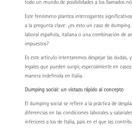
todo un mundo de posibilidades a los llamados nó
Este fenómeno plantea interrogantes significativas
a la pregunta clave: ¿es esto un caso de dumping s
laboral española, italiana o una combinación de a
impuestos?
Es este artículo intentaremos despejar las dudas, y
legales que pueden surgir, especialmente en caso
manera indefinida en Italia.
Dumping social: un vistazo rápido al concepto
El dumping social se refiere a la práctica de despl
diferencias en las condiciones laborales y salarial
inferiores a los de Italia, país en el que las contri