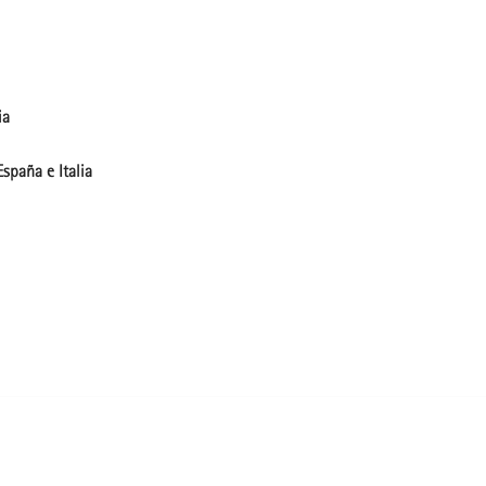
ia
spaña e Italia