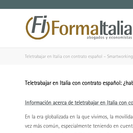
Teletrabajar en Italia con contrato español – Smartworking
Teletrabajar en Italia con contrato español: ¿
Información acerca de teletrabajar en Italia con c
En la era globalizada en la que vivimos, la movilid
vez más común, especialmente teniendo en cuenta 