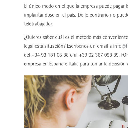
El único modo en el que la empresa puede pagar las
implantándose en el país. De lo contrario no puede
teletrabajador.
¿Quieres saber cuál es el método más conveniente 
legal esta situación? Escríbenos un email a
info@fo
del +34 93 181 05 88 o al +39 02 367 098 89. FOR
empresa en España e Italia para tomar la decisión