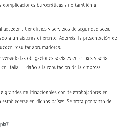
a complicaciones burocráticas sino también a
l acceder a beneficios y servicios de seguridad social
culado a un sistema diferente. Además, la presentación de
pueden resultar abrumadores.
ersado las obligaciones sociales en el país y sería
n Italia. El daño a la reputación de la empresa
ue grandes multinacionales con teletrabajadores en
 establecerse en dichos países. Se trata por tanto de
pia?