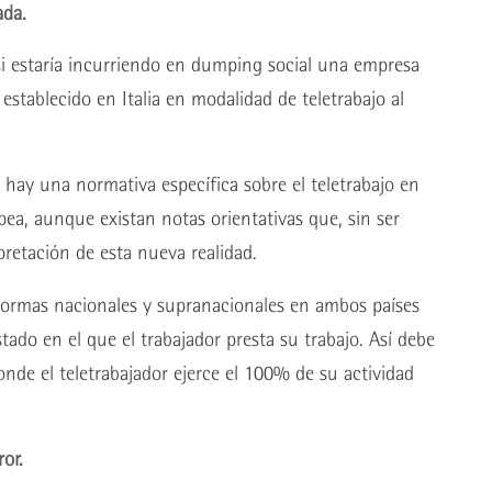
ada.
 si estaría incurriendo en dumping social una empresa
stablecido en Italia en modalidad de teletrabajo al
o hay una normativa específica sobre el teletrabajo en
ea, aunque existan notas orientativas que, sin ser
pretación de esta nueva realidad.
normas nacionales y supranacionales en ambos países
stado en el que el trabajador presta su trabajo. Así debe
donde el teletrabajador ejerce el 100% de su actividad
or.