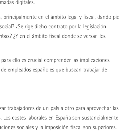
madas digitales.
, principalmente en el ámbito legal y fiscal, dando pie
ocial? ¿Se rige dicho contrato por la legislación
mbas? ¿Y en el ámbito fiscal donde se versan los
 para ello es crucial comprender las implicaciones
s de empleados españoles que buscan trabajar de
azar trabajadores de un país a otro para aprovechar las
es. Los costes laborales en España son sustancialmente
buciones sociales y la imposición fiscal son superiores.