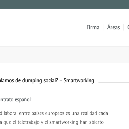
Firma
Áreas
hablamos de dumping social? – Smartworking
ontrato español
:
ad laboral entre países europeos es una realidad cada
que el teletrabajo y el smartworking han abierto