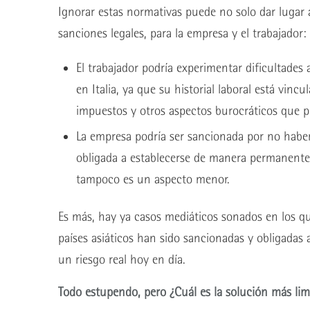
Ignorar estas normativas puede no solo dar lugar 
sanciones legales, para la empresa y el trabajador:
El trabajador podría experimentar dificultades a
en Italia, ya que su historial laboral está vin
impuestos y otros aspectos burocráticos que 
La empresa podría ser sancionada por no haber v
obligada a establecerse de manera permanente e
tampoco es un aspecto menor.
Es más, hay ya casos mediáticos sonados en los q
países asiáticos han sido sancionadas y obligadas a
un riesgo real hoy en día.
Todo estupendo, pero ¿Cuál es la solución más lim