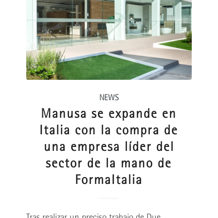
NEWS
Manusa se expande en
Italia con la compra de
una empresa líder del
sector de la mano de
FormaItalia
Tras realizar un preciso trabajo de Due