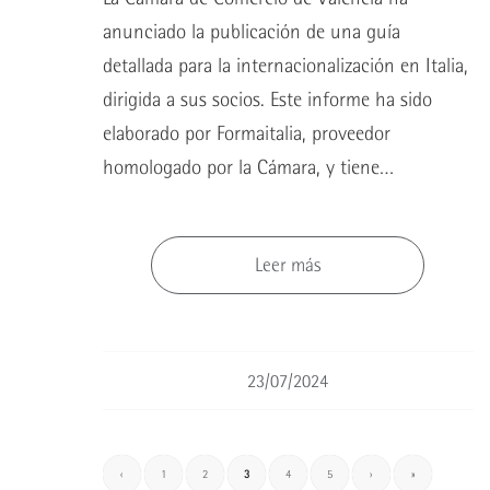
anunciado la publicación de una guía
detallada para la internacionalización en Italia,
dirigida a sus socios. Este informe ha sido
elaborado por Formaitalia, proveedor
homologado por la Cámara, y tiene…
Leer más
23/07/2024
‹
1
2
3
4
5
›
»