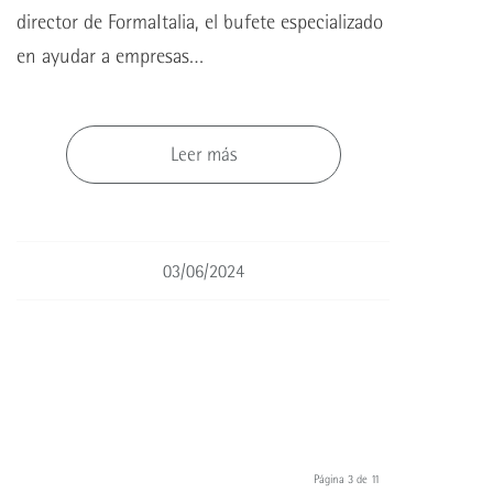
director de FormaItalia, el bufete especializado
en ayudar a empresas…
Leer más
03/06/2024
Página 3 de 11