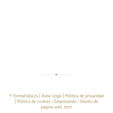
©
FormaItalia.es
|
Aviso Legal
|
Política de privacidad
|
Política de cookies
|
Empresando
|
Diseño de
pagina web
.tech