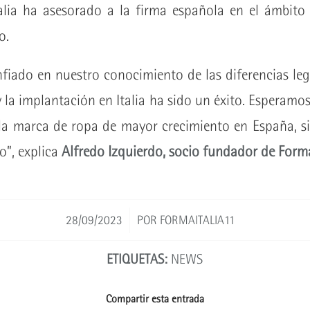
alia ha asesorado a la firma española en el ámbito l
o.
fiado en nuestro conocimiento de las diferencias legi
y la implantación en Italia ha sido un éxito. Esperamo
 la marca de ropa de mayor crecimiento en España, s
o”, explica
Alfredo Izquierdo, socio fundador de Forma
/
28/09/2023
POR
FORMAITALIA11
ETIQUETAS:
NEWS
Compartir esta entrada