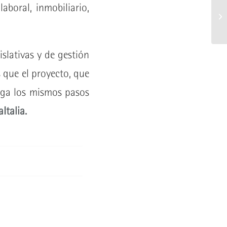
aboral, inmobiliario,
slativas y de gestión
s que el proyecto, que
iga los mismos pasos
Italia.