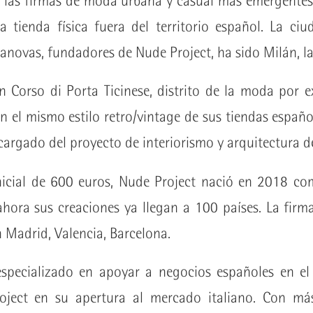
e las firmas de moda urbana y casual más emergentes
 tienda física fuera del territorio español. La ci
anovas, fundadores de Nude Project, ha sido Milán, la
n Corso di Porta Ticinese, distrito de la moda por 
el mismo estilo retro/vintage de sus tiendas españ
cargado del proyecto de interiorismo y arquitectura de
nicial de 600 euros, Nude Project nació en 2018 c
ahora sus creaciones ya llegan a 100 países. La fir
en Madrid, Valencia, Barcelona.
especializado en apoyar a negocios españoles en el
ject en su apertura al mercado italiano. Con m