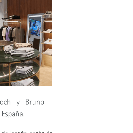
loch y Bruno
 España.