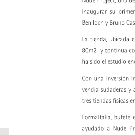
Nude Project, una d
inaugurar su primera
Benlloch y Bruno Cas
La tienda, ubicada e
80m2 y continua con 
ha sido el estudio en
Con una inversión i
vendía sudaderas y 
tres tiendas físicas 
FormaItalia, bufete 
ayudado a Nude Pro