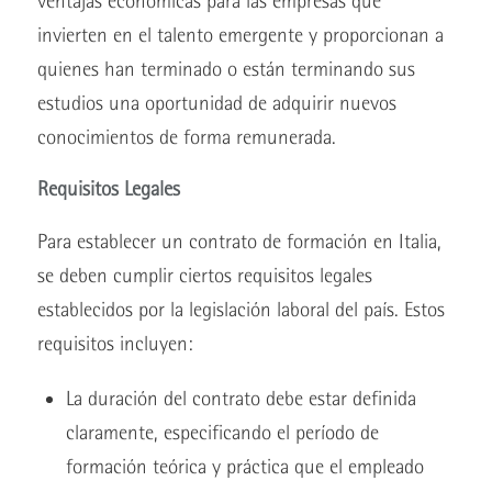
ventajas económicas para las empresas que
invierten en el talento emergente y proporcionan a
quienes han terminado o están terminando sus
estudios una oportunidad de adquirir nuevos
conocimientos de forma remunerada.
Requisitos Legales
Para establecer un contrato de formación en Italia,
se deben cumplir ciertos requisitos legales
establecidos por la legislación laboral del país. Estos
requisitos incluyen:
La duración del contrato debe estar definida
claramente, especificando el período de
formación teórica y práctica que el empleado