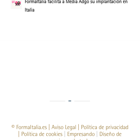
FormaItalia facilita a Media Adgo su implantación en
Italia
©
FormaItalia.es
|
Aviso Legal
|
Política de privacidad
|
Política de cookies
|
Empresando
|
Diseño de