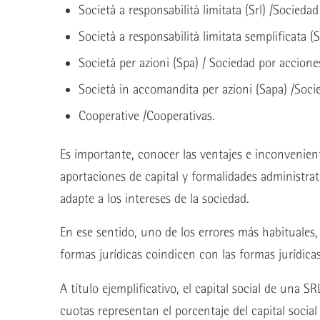
Società a responsabilità limitata (Srl) /Socieda
Società a responsabilità limitata semplificata (
Società per azioni (Spa) / Sociedad por accione
Società in accomandita per azioni (Sapa) /Soci
Cooperative /Cooperativas.
Es importante, conocer las ventajes e inconvenient
aportaciones de capital y formalidades administrat
adapte a los intereses de la sociedad.
En ese sentido, uno de los errores más habituales, 
formas jurídicas coindicen con las formas jurídica
A título ejemplificativo, el capital social de una 
cuotas representan el porcentaje del capital socia