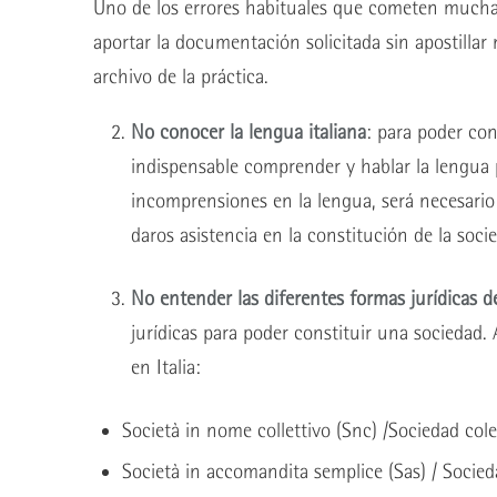
Uno de los errores habituales que cometen muchas
aportar la documentación solicitada sin apostillar 
archivo de la práctica.
No conocer la lengua italiana
: para poder con
indispensable comprender y hablar la lengua pe
incomprensiones en la lengua, será necesario
daros asistencia en la constitución de la soci
No entender las diferentes formas jurídicas d
jurídicas para poder constituir una sociedad.
en Italia:
Società in nome collettivo (Snc) /Sociedad cole
Società in accomandita semplice (Sas) / Socie