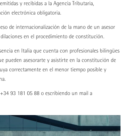
mitidas y recibidas a la Agencia Tributaria,
ión electrónica obligatoria.
ceso de internacionalización de la mano de un asesor
y dilaciones en el procedimiento de constitución.
sencia en Italia que cuenta con profesionales bilingües
e pueden asesorarte y asistirte en la constitución de
tuya correctamente en el menor tiempo posible y
na.
+34 93 181 05 88 o escribiendo un mail a