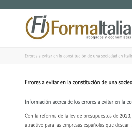
Errores a evitar en la constitución de una sociedad en Itali
Errores a evitar en la constitución de una socied
Información acerca de los errores a evitar en la co
Con la reforma de la ley de presupuestos de 2023, 
atractivo para las empresas españolas que desean 