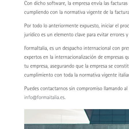
Con dicho software, la empresa envía las facturas e
cumpliendo con la normativa vigente de la facturac
Por todo lo anteriormente expuesto, iniciar el pro
jurídico es un elemento clave para evitar errores 
FormaItalia, es un despacho internacional con pre
expertos en la internacionalización de empresas qu
tu empresa, asegurando que la empresa se consti
cumplimiento con toda la normativa vigente italia
Puedes contactarnos sin compromiso llamando al 
info@formaitalia.es
.