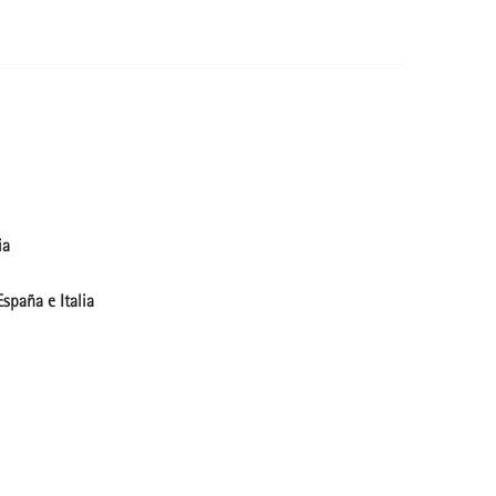
ia
spaña e Italia