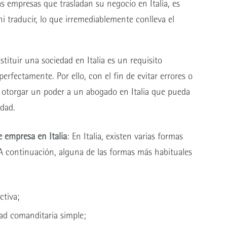
 empresas que trasladan su negocio en Italia, es
ni traducir, lo que irremediablemente conlleva el
stituir una sociedad en Italia es un requisito
rfectamente. Por ello, con el fin de evitar errores o
 otorgar un poder a un abogado en Italia que pueda
edad.
e empresa en Italia
: En Italia, existen varias formas
 A continuación, alguna de las formas más habituales
ctiva;
dad comanditaria simple;