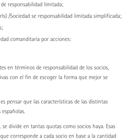
d de responsabilidad limitada;
Srls) /Sociedad se responsabilidad limitada simplificada;
s;
edad comanditaria por acciones:
es en términos de responsabilidad de los socios,
ivas con el fin de escoger la forma que mejor se
es pensar que las características de las distintas
s españolas.
SRL se divide en tantas quotas como socios haya. Esas
l que corresponde a cada socio en base a la cantidad